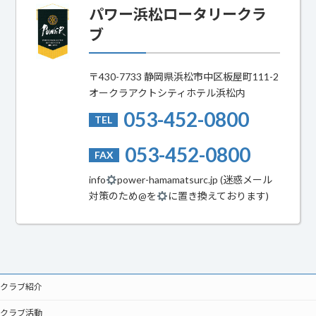
パワー浜松ロータリークラ
ブ
〒430-7733 静岡県浜松市中区板屋町111-2
オークラアクトシティホテル浜松内
053-452-0800
TEL
053-452-0800
FAX
info
power-hamamatsurc.jp (迷惑メール
対策のため@を
に置き換えております)
クラブ紹介
クラブ活動