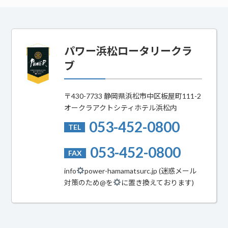
パワー浜松ロータリークラ
ブ
〒430-7733 静岡県浜松市中区板屋町111-2
オークラアクトシティホテル浜松内
053-452-0800
TEL
053-452-0800
FAX
info
power-hamamatsurc.jp (迷惑メール
対策のため@を
に置き換えております)