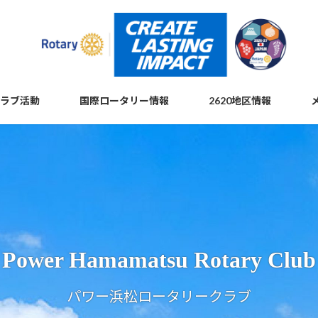
ラブ活動
国際ロータリー情報
2620地区情報
Power Hamamatsu Rotary Club
パワー浜松ロータリークラブ