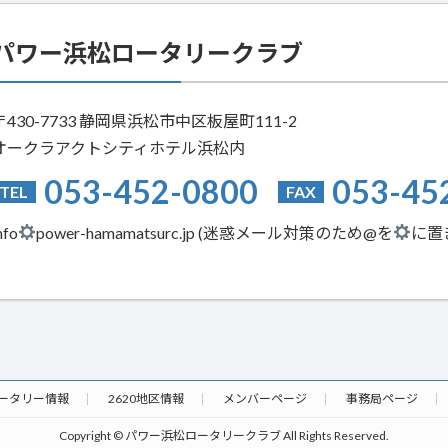
パワー浜松ロータリークラブ
〒430-7733 静岡県浜松市中区板屋町111-2
オークラアクトシティホテル浜松内
053-452-0800
053-45
TEL
FAX
nfo
power-hamamatsurc.jp (迷惑メール対策のため@を
に置
ータリー情報
2620地区情報
メンバーページ
事務局ページ
Copyright © パワー浜松ロータリークラブ All Rights Reserved.