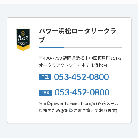
パワー浜松ロータリークラ
ブ
〒430-7733 静岡県浜松市中区板屋町111-2
オークラアクトシティホテル浜松内
053-452-0800
TEL
053-452-0800
FAX
info
power-hamamatsurc.jp (迷惑メール
対策のため@を
に置き換えております)